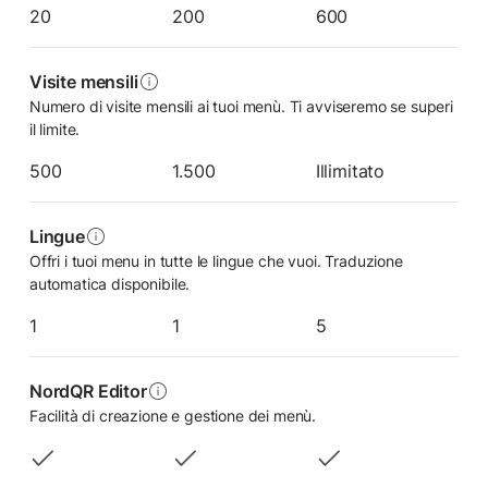
20
200
600
Visite mensili
Numero di visite mensili ai tuoi menù. Ti avviseremo se superi
il limite.
500
1.500
Illimitato
Lingue
Offri i tuoi menu in tutte le lingue che vuoi. Traduzione
automatica disponibile.
1
1
5
NordQR Editor
Facilità di creazione e gestione dei menù.