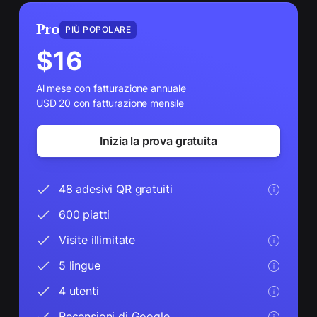
Pro
PIÙ POPOLARE
$16
Al mese con fatturazione annuale
USD 20 con fatturazione mensile
Inizia la prova gratuita
48 adesivi QR gratuiti
600 piatti
Visite illimitate
5 lingue
4 utenti
Recensioni di Google