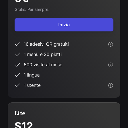
Gratis. Per sempre.
Inizia
16 adesivi QR gratuiti
1 menù e 20 piatti
500 visite al mese
1 lingua
1 utente
Lite
$12