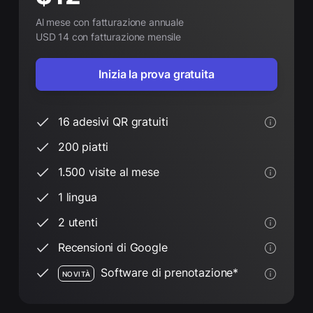
Al mese con fatturazione annuale
USD 14 con fatturazione mensile
Inizia la prova gratuita
16 adesivi QR gratuiti
200 piatti
1.500 visite al mese
1 lingua
2 utenti
Recensioni di Google
Software di prenotazione*
NOVITÀ