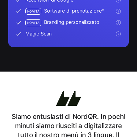
Software di prenotazione*
NOVITÀ
Branding personalizzato
NOVITÀ
Magic Scan
Siamo entusiasti di NordQR. In pochi
minuti siamo riusciti a digitalizzare
tutto il nostro menù in 3 lingue. Il