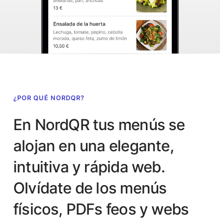
¿POR QUÉ NORDQR?
En NordQR tus menús se
alojan en una elegante,
intuitiva y rápida web.
Olvídate de los menús
físicos, PDFs feos y webs