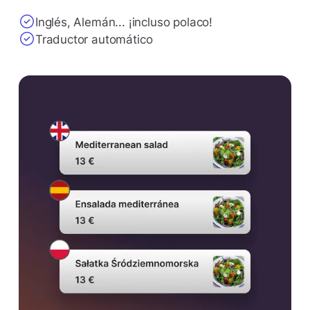
Inglés, Alemán... ¡incluso polaco!
Traductor automático