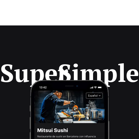
Super
Simple