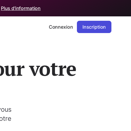
.
Plus d'information
Connexion
Inscription
ur votre
vous
otre