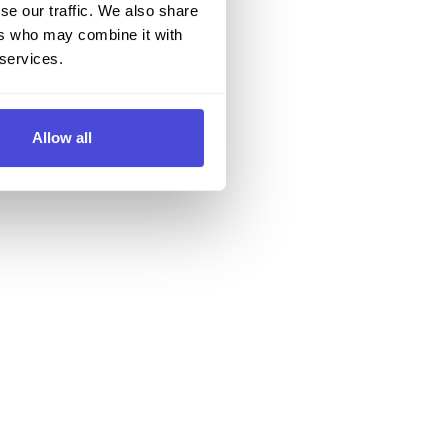
se our traffic. We also share
ers who may combine it with
 services.
Allow all