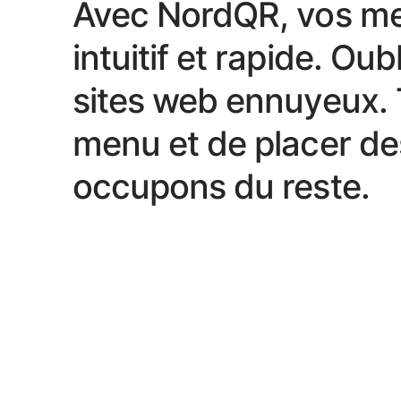
Avec NordQR, vos men
intuitif et rapide. Ou
sites web ennuyeux. T
menu et de placer de
occupons du reste.