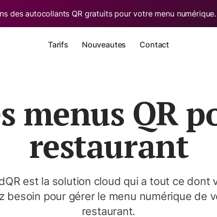
s des autocollants QR gratuits pour votre menu numérique
Tarifs
Nouveautes
Contact
es menus QR po
restaurant
dQR est la solution cloud qui a tout ce dont 
z besoin pour gérer le menu numérique de v
restaurant.