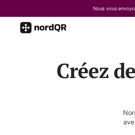
Nous vous envoyon
Créez d
Nor
ave