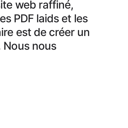
te web raffiné,
es PDF laids et les
ire est de créer un
. Nous nous