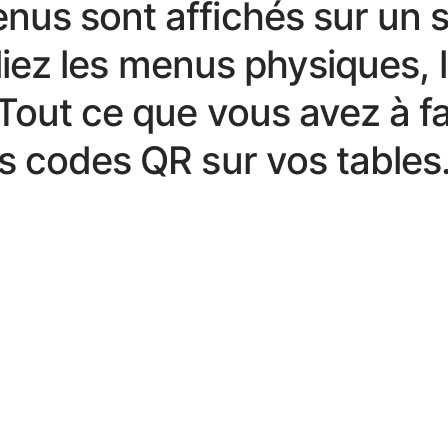
us sont affichés sur un si
bliez les menus physiques, l
out ce que vous avez à fa
s codes QR sur vos tables